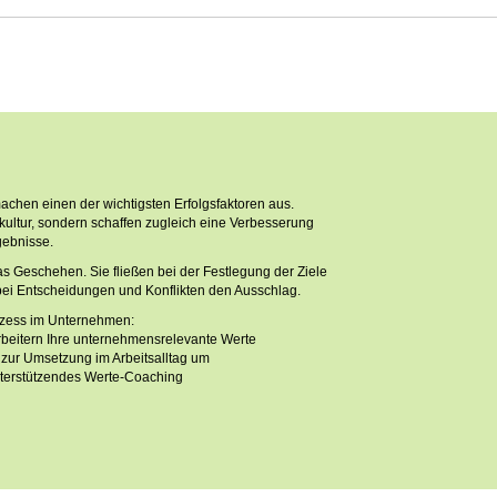
chen einen der wichtigsten Erfolgsfaktoren aus.
kultur, sondern schaffen zugleich eine Verbesserung
gebnisse.
as Geschehen. Sie fließen bei der Festlegung der Ziele
 bei Entscheidungen und Konflikten den Ausschlag.
rozess im Unternehmen:
arbeitern Ihre unternehmensrelevante Werte
en zur Umsetzung im Arbeitsalltag um
unterstützendes Werte-Coaching