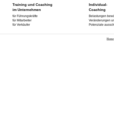
Training und Coaching
Individual-
im Unternehmen
Coaching
für Führungskräfte
Belastungen bewä
für Mitarbeiter
Veränderungen u
für Verkäufer
Potenziale aussc
Home