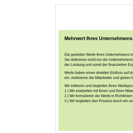
Mehrwert Ihres Unternehmens
Die gelebten Werte Ihres Unternehmens ma
Sie definieren nicht nur die Unternehmens
der Leistung und somit der finanziellen Er
Werte haben einen direkten Einfluss auf d
ein, motivieren die Mitarbeiter und geben
Wir initiieren und begleiten Ihren Wertep
1.) Wir erarbeiten mit Ihnen und Ihren Mit
2.) Wir formulieren die Werte in Richtlini
3.) Wir begleiten den Prozess durch ein 