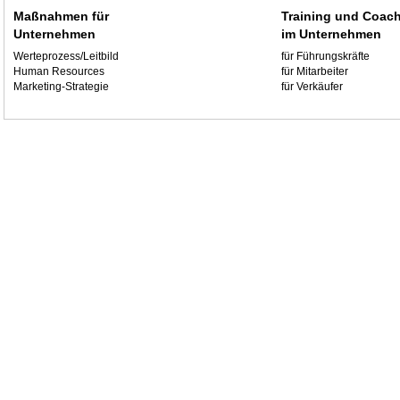
Maßnahmen für
Training und Coac
Unternehmen
im Unternehmen
Werteprozess/Leitbild
für Führungskräfte
Human Resources
für Mitarbeiter
Marketing-Strategie
für Verkäufer