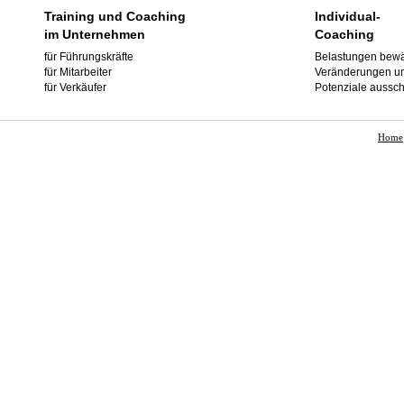
Training und Coaching
Individual-
im Unternehmen
Coaching
für Führungskräfte
Belastungen bewä
für Mitarbeiter
Veränderungen u
für Verkäufer
Potenziale aussc
Home