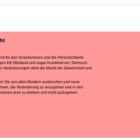
ht
nd für das Vorankommen und die Persönlichkeits-
 tritt Stillstand und sogar Krankheit ein. Dennoch
n Veränderungen steht die Macht der Gewohnheit und
en Sie aus alten Mustern ausbrechen und neue
hnen, die Veränderung zu anzugehen und in den
esses dran zu bleiben und nicht aufzugeben.