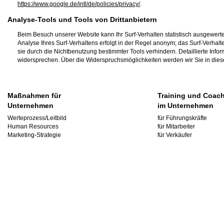
https://www.google.de/intl/de/policies/privacy/
.
Analyse-Tools und Tools von Drittanbietern
Beim Besuch unserer Website kann Ihr Surf-Verhalten statistisch ausgewer
Analyse Ihres Surf-Verhaltens erfolgt in der Regel anonym; das Surf-Verhal
sie durch die Nichtbenutzung bestimmter Tools verhindern. Detaillierte Inf
widersprechen. Über die Widerspruchsmöglichkeiten werden wir Sie in dies
Maßnahmen für
Training und Coac
Unternehmen
im Unternehmen
Werteprozess/Leitbild
für Führungskräfte
Human Resources
für Mitarbeiter
Marketing-Strategie
für Verkäufer