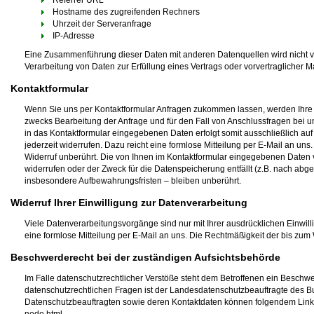
Referrer URL
Hostname des zugreifenden Rechners
Uhrzeit der Serveranfrage
IP-Adresse
Eine Zusammenführung dieser Daten mit anderen Datenquellen wird nicht vor
Verarbeitung von Daten zur Erfüllung eines Vertrags oder vorvertraglicher 
Kontaktformular
Wenn Sie uns per Kontaktformular Anfragen zukommen lassen, werden Ihre
zwecks Bearbeitung der Anfrage und für den Fall von Anschlussfragen bei un
in das Kontaktformular eingegebenen Daten erfolgt somit ausschließlich auf 
jederzeit widerrufen. Dazu reicht eine formlose Mitteilung per E-Mail an u
Widerruf unberührt. Die von Ihnen im Kontaktformular eingegebenen Daten ve
widerrufen oder der Zweck für die Datenspeicherung entfällt (z.B. nach ab
insbesondere Aufbewahrungsfristen – bleiben unberührt.
Widerruf Ihrer Einwilligung zur Datenverarbeitung
Viele Datenverarbeitungsvorgänge sind nur mit Ihrer ausdrücklichen Einwillig
eine formlose Mitteilung per E-Mail an uns. Die Rechtmäßigkeit der bis zum 
Beschwerderecht bei der zuständigen Aufsichtsbehörde
Im Falle datenschutzrechtlicher Verstöße steht dem Betroffenen ein Beschw
datenschutzrechtlichen Fragen ist der Landesdatenschutzbeauftragte des B
Datenschutzbeauftragten sowie deren Kontaktdaten können folgendem Li