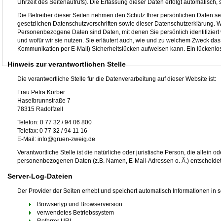
Uhrzeit des Seitenaufrufs). Die Erfassung dieser Daten erfolgt automatisch,
Die Betreiber dieser Seiten nehmen den Schutz Ihrer persönlichen Daten s
gesetzlichen Datenschutzvorschriften sowie dieser Datenschutzerklärung
Personenbezogene Daten sind Daten, mit denen Sie persönlich identifiziert
und wofür wir sie nutzen. Sie erläutert auch, wie und zu welchem Zweck das 
Kommunikation per E-Mail) Sicherheitslücken aufweisen kann. Ein lückenloser
Hinweis zur verantwortlichen Stelle
Die verantwortliche Stelle für die Datenverarbeitung auf dieser Website ist:
Frau Petra Körber
Haselbrunnstraße 7
78315 Radolfzell
Telefon: 0 77 32 / 94 06 800
Telefax: 0 77 32 / 94 11 16
E-Mail: info@gruen-zweig.de
Verantwortliche Stelle ist die natürliche oder juristische Person, die allei
personenbezogenen Daten (z.B. Namen, E-Mail-Adressen o. Ä.) entscheidet
Server-Log-Dateien
Der Provider der Seiten erhebt und speichert automatisch Informationen in 
Browsertyp und Browserversion
verwendetes Betriebssystem