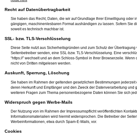
node.html
Recht auf Datenübertragbarkeit
Sie haben das Recht, Daten, die wir auf Grundlage Ihrer Einwilligung oder in
gängigen, maschinenlesbaren Format aushändigen zu lassen. Sofern Sie die 
soweit es technisch machbar ist.
SSL- bzw. TLS-Verschlüsselung
Diese Seite nutzt aus Sicherheitsgründen und zum Schutz der Übertragung ve
Seitenbetreiber senden, eine SSL-bzw. TLS-Verschlüsselung. Eine verschlüss
“https://” wechselt und an dem Schloss-Symbol in Ihrer Browserzeile. Wenn d
nicht von Dritten mitgelesen werden.
Auskunft, Sperrung, Löschung
Sie haben im Rahmen der geltenden gesetzlichen Bestimmungen jederzeit d
deren Herkunft und Empfänger und den Zweck der Datenverarbeitung und ggf
weiteren Fragen zum Thema personenbezogene Daten können Sie sich jede
Widerspruch gegen Werbe-Mails
Der Nutzung von im Rahmen der Impressumspflicht veröffentlichten Kontak
Informationsmaterialien wird hiermit widersprochen. Die Betreiber der Seite
Werbeinformationen, etwa durch Spam-E-Mails, vor.
Cookies